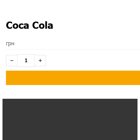
Coca Cola
грн
−
+