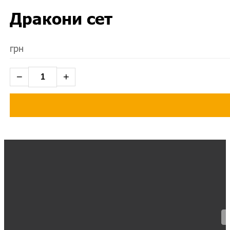
Дракони сет
грн
−
+