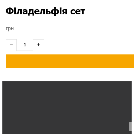
Філадельфія сет
грн
−
+