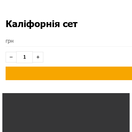
Каліфорнія сет
грн
−
+