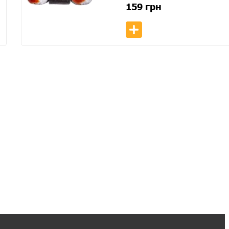
159
грн