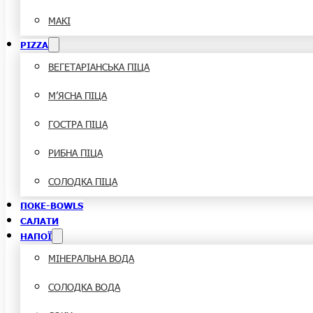
МАКІ
PIZZA
ВЕГЕТАРІАНСЬКА ПІЦА
М’ЯСНА ПІЦА
ГОСТРА ПІЦА
РИБНА ПІЦА
СОЛОДКА ПІЦА
ПОКЕ-BOWLS
САЛАТИ
НАПОЇ
МІНЕРАЛЬНА ВОДА
СОЛОДКА ВОДА