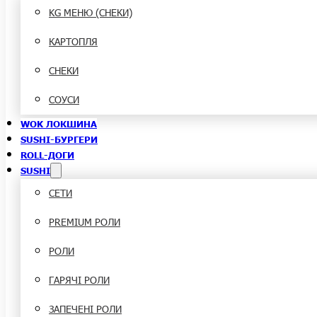
KG МЕНЮ (СНЕКИ)
КАРТОПЛЯ
СНЕКИ
СОУСИ
WOK ЛОКШИНА
SUSHI-БУРГЕРИ
ROLL-ДОГИ
SUSHI
СЕТИ
PREMIUM РОЛИ
РОЛИ
ГАРЯЧІ РОЛИ
ЗАПЕЧЕНІ РОЛИ